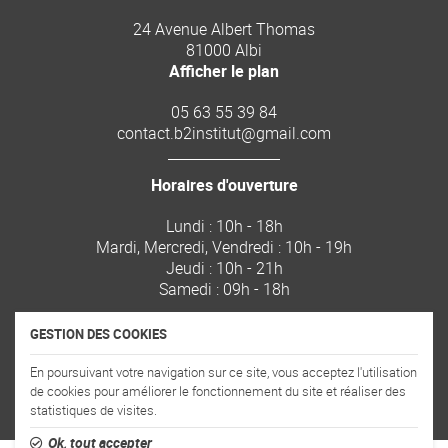
24 Avenue Albert Thomas
81000 Albi
Afficher le plan
05 63 55 39 84
Horaires d'ouverture
Lundi : 10h - 18h
Mardi, Mercredi, Vendredi : 10h - 19h
Jeudi : 10h - 21h
Samedi : 09h - 18h
GESTION DES COOKIES
En poursuivant votre navigation sur ce site, vous acceptez l'utilisation
de cookies pour améliorer le fonctionnement du site et réaliser des
statistiques de visites.
Ok, tout accepter